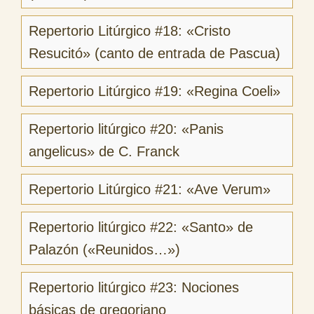
Repertorio Litúrgico #18: «Cristo
Resucitó» (canto de entrada de Pascua)
Repertorio Litúrgico #19: «Regina Coeli»
Repertorio litúrgico #20: «Panis
angelicus» de C. Franck
Repertorio Litúrgico #21: «Ave Verum»
Repertorio litúrgico #22: «Santo» de
Palazón («Reunidos…»)
Repertorio litúrgico #23: Nociones
básicas de gregoriano