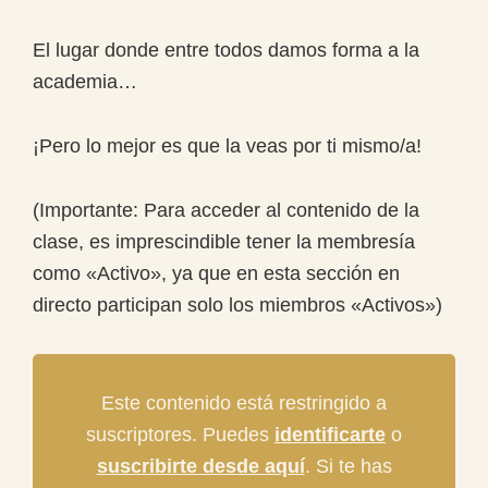
El lugar donde entre todos damos forma a la
academia…
¡Pero lo mejor es que la veas por ti mismo/a!
(Importante: Para acceder al contenido de la
clase, es imprescindible tener la membresía
como «Activo», ya que en esta sección en
directo participan solo los miembros «Activos»)
Este contenido está restringido a
suscriptores. Puedes
identificarte
o
suscribirte desde aquí
. Si te has