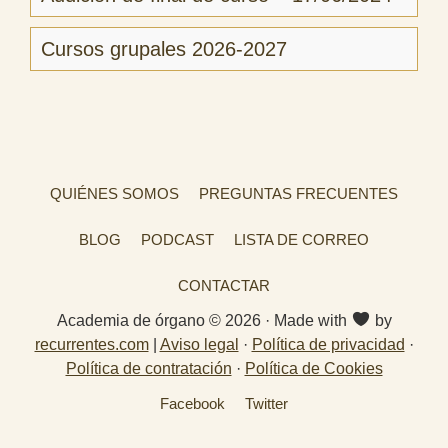
Cursos grupales 2026-2027
QUIÉNES SOMOS
PREGUNTAS FRECUENTES
BLOG
PODCAST
LISTA DE CORREO
CONTACTAR
Academia de órgano © 2026 · Made with
by
recurrentes.com
|
Aviso legal
·
Política de privacidad
·
Política de contratación
·
Política de Cookies
Facebook
Twitter