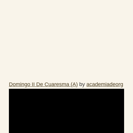
Domingo II De Cuaresma (A)
by
academiadeorg