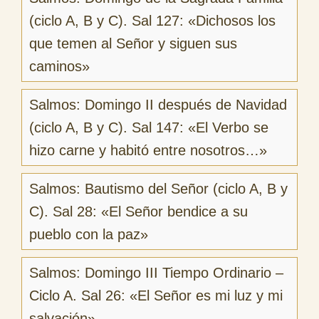
(ciclo A, B y C). Sal 127: «Dichosos los
que temen al Señor y siguen sus
caminos»
Salmos: Domingo II después de Navidad
(ciclo A, B y C). Sal 147: «El Verbo se
hizo carne y habitó entre nosotros…»
Salmos: Bautismo del Señor (ciclo A, B y
C). Sal 28: «El Señor bendice a su
pueblo con la paz»
Salmos: Domingo III Tiempo Ordinario –
Ciclo A. Sal 26: «El Señor es mi luz y mi
salvación»