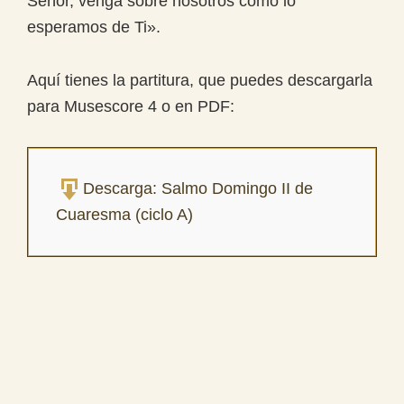
Señor, venga sobre nosotros como lo
esperamos de Ti».
Aquí tienes la partitura, que puedes descargarla
para Musescore 4 o en PDF:
Descarga: Salmo Domingo II de
Cuaresma (ciclo A)