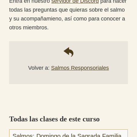
Entra en nuestro
servidor de Discord
para hacer
todas las preguntas que quieras sobre el salmo
y su acompañamieno, así como para conocer a
otros miembros.
Volver a:
Salmos Responsoriales
Todas las clases de este curso
Salmos: Domingo de la Sagrada Familia