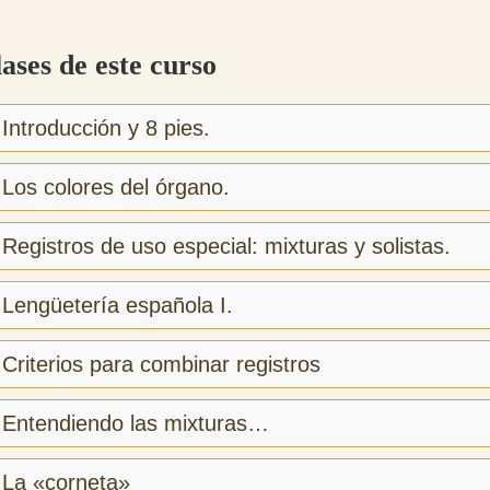
lases de este curso
ntroducción y 8 pies.
os colores del órgano.
egistros de uso especial: mixturas y solistas.
Lengüetería española I.
riterios para combinar registros
Entendiendo las mixturas…
La «corneta»