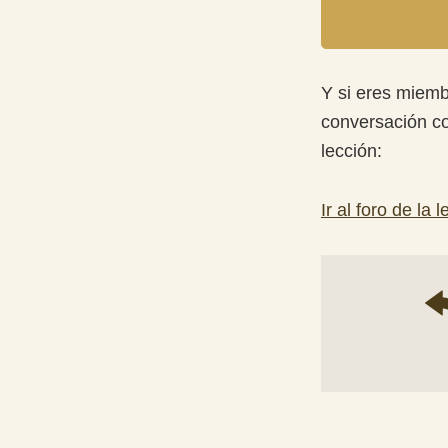
Y si eres miemb
conversación co
lección:
Ir al foro de la 