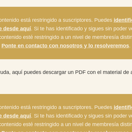
ontenido está restringido a suscriptores. Puedes
identif
te desde aquí
. Si te has identificado y sigues sin poder 
ontenido esté restringido a un nivel de membresía distin
Ponte en contacto con nosotros y lo resolveremos
.
ayuda, aquí puedes descargar un PDF con el material de
ontenido está restringido a suscriptores. Puedes
identif
te desde aquí
. Si te has identificado y sigues sin poder 
ontenido esté restringido a un nivel de membresía distin