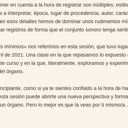
tener en cuenta a la hora de registrar son múltiples: estil
za a interpretar, época, lugar de procedencia, autor, carác
r en esos detalles hemos de dominar unos rudimentos m
ar registros de forma que el conjunto sonoro tenga senti
os mínimos» nos referimos en esta sesión, que tuvo lugar,
il de 2021. Una clase en la que repasamos lo expuesto
ste curso y en la que, literalmente, exploramos y experi
el órgano.
incipiante, como si ya te sientes confiado a la hora de h
 esta sesión puede abrirte una nueva perspectiva y form
e un órgano. Pero lo mejor es que la veas por ti mismo/a