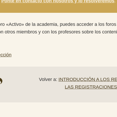
Ponte en contacto con nosotros y lo resolveremos
.
ro «Activo» de la academia, puedes acceder a los foros
n otros miembros y con los profesores sobre los conten
lección
Volver a:
INTRODUCCIÓN A LOS R
LAS REGISTRACIONE