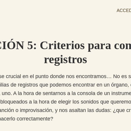
ACCE
ÓN 5: Criterios para co
registros
se crucial en el punto donde nos encontramos… No es s
ilias de registros que podemos encontrar en un órgano, o
uno. A la hora de sentarnos a la consola de un instrum
bloqueados a la hora de elegir los sonidos que querem
anción o improvisación, y nos asaltan las dudas: ¿que c
hacerlo correctamente?