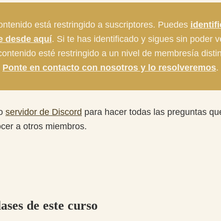
ontenido está restringido a suscriptores. Puedes
identif
te desde aquí
. Si te has identificado y sigues sin poder 
ontenido esté restringido a un nivel de membresía distin
Ponte en contacto con nosotros y lo resolveremos
.
ro
servidor de Discord
para hacer todas las preguntas qu
ocer a otros miembros.
lases de este curso