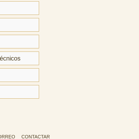
técnicos
CORREO
CONTACTAR