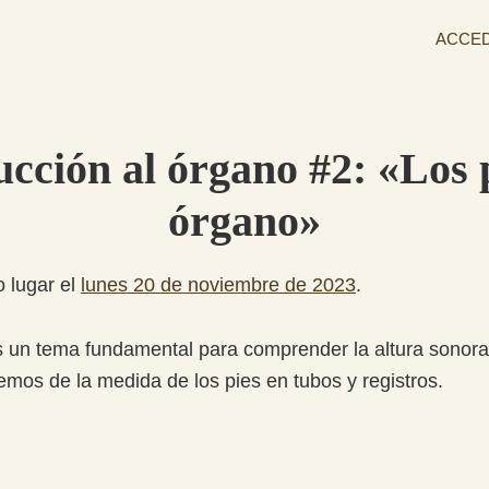
ACCE
ucción al órgano #2: «Los p
órgano»
o lugar el
lunes 20 de noviembre de 2023
.
s un tema fundamental para comprender la altura sonor
remos de la medida de los pies en tubos y registros.