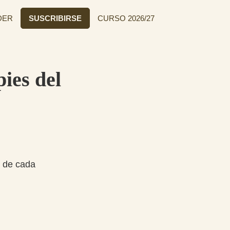
DER
SUSCRIBIRSE
CURSO 2026/27
ies del
a de cada