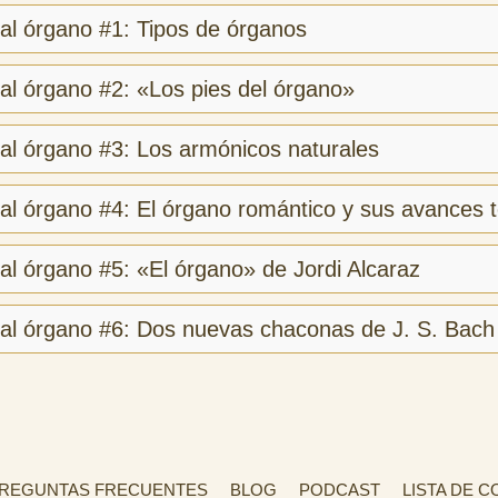
 al órgano #1: Tipos de órganos
 al órgano #2: «Los pies del órgano»
 al órgano #3: Los armónicos naturales
 al órgano #4: El órgano romántico y sus avances 
 al órgano #5: «El órgano» de Jordi Alcaraz
 al órgano #6: Dos nuevas chaconas de J. S. Bach
REGUNTAS FRECUENTES
BLOG
PODCAST
LISTA DE 