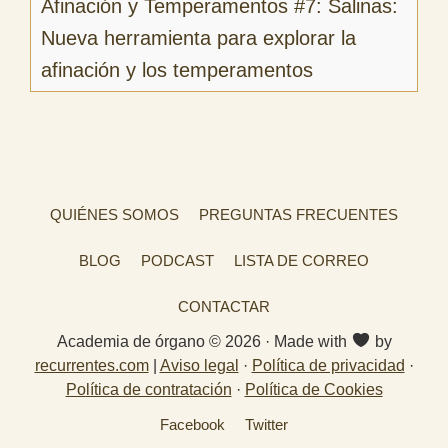
Afinación y Temperamentos #7: Salinas:
Nueva herramienta para explorar la
afinación y los temperamentos
QUIÉNES SOMOS
PREGUNTAS FRECUENTES
BLOG
PODCAST
LISTA DE CORREO
CONTACTAR
Academia de órgano © 2026 · Made with
by
recurrentes.com
|
Aviso legal
·
Política de privacidad
·
Política de contratación
·
Política de Cookies
Facebook
Twitter