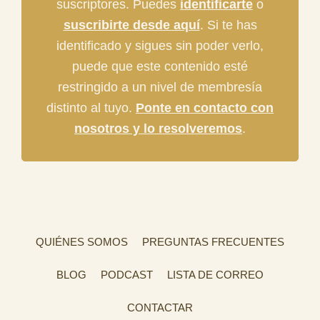
suscriptores. Puedes
identificarte
o
suscribirte desde aquí
. Si te has
identificado y sigues sin poder verlo,
puede que este contenido esté
restringido a un nivel de membresía
distinto al tuyo.
Ponte en contacto con
nosotros y lo resolveremos
.
QUIÉNES SOMOS
PREGUNTAS FRECUENTES
BLOG
PODCAST
LISTA DE CORREO
CONTACTAR